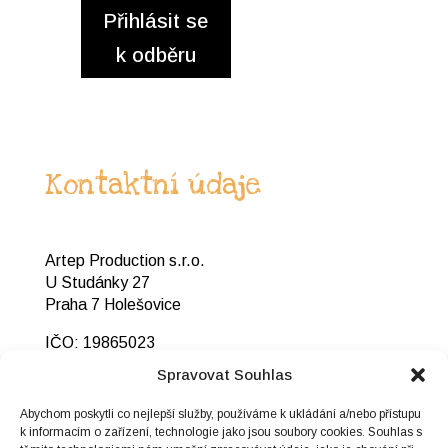
Přihlásit se
k odběru
Kontaktní údaje
Artep Production s.r.o.
U Studánky 27
Praha 7 Holešovice
IČO: 19865023
DIČ: CZ19865023
Spravovat Souhlas
+420 725 312 120
Abychom poskytli co nejlepší služby, používáme k ukládání a/nebo přístupu
info@pecivalecek.cz
k informacím o zařízení, technologie jako jsou soubory cookies. Souhlas s