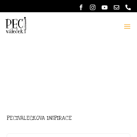
PECIVÁLEČKOVA INSPIRACE