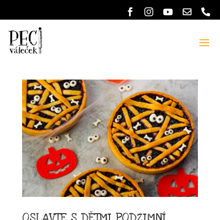
OSLAVTE S DĚTMI PODZIMNÍ