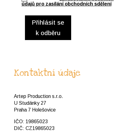
údajů pro zasílání obchodních sdělení
Přihlásit se
k odběru
Kontaktní údaje
Artep Production s.r.o.
U Studánky 27
Praha 7 Holešovice
IČO: 19865023
DIČ: CZ19865023