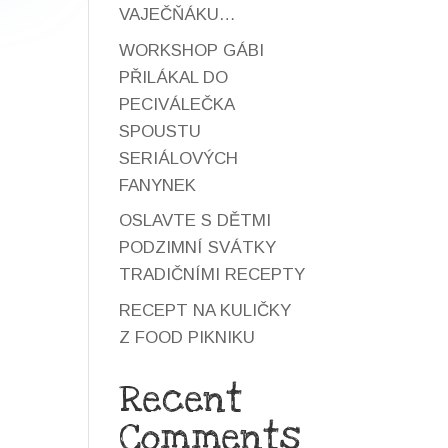
VAJEČŇÁKU…
WORKSHOP GÁBI
PŘILÁKAL DO
PECIVÁLEČKA
SPOUSTU
SERIÁLOVÝCH
FANYNEK
OSLAVTE S DĚTMI
PODZIMNÍ SVÁTKY
TRADIČNÍMI RECEPTY
RECEPT NA KULIČKY
Z FOOD PIKNIKU
Recent
Comments