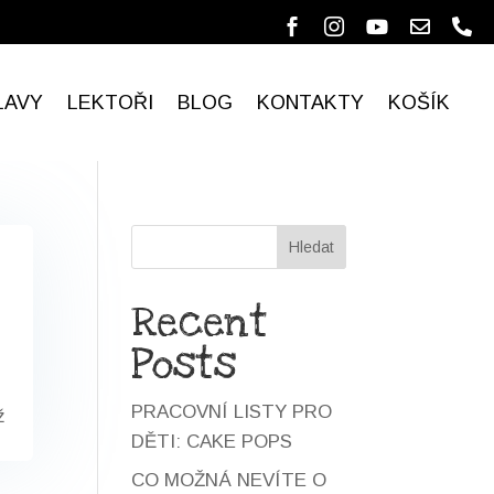
LAVY
LEKTOŘI
BLOG
KONTAKTY
KOŠÍK
Hledat
Recent
Posts
PRACOVNÍ LISTY PRO
ž
DĚTI: CAKE POPS
CO MOŽNÁ NEVÍTE O