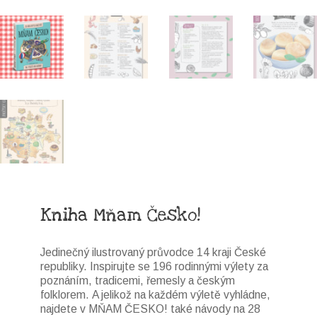
Kniha Mňam Česko!
Jedinečný ilustrovaný průvodce 14 kraji České
republiky. Inspirujte se 196 rodinnými výlety za
poznáním, tradicemi, řemesly a českým
folklorem. A jelikož na každém výletě vyhládne,
najdete v MŇAM ČESKO! také návody na 28